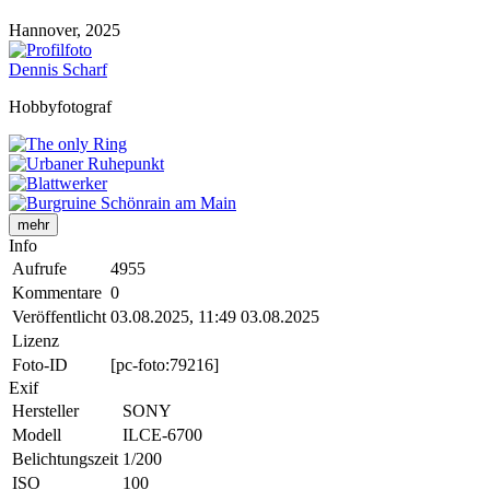
Hannover, 2025
Dennis Scharf
Hobbyfotograf
mehr
Info
Aufrufe
4955
Kommentare
0
Veröffentlicht
03.08.2025, 11:49
03.08.2025
Lizenz
Foto-ID
[pc-foto:79216]
Exif
Hersteller
SONY
Modell
ILCE-6700
Belichtungszeit
1/200
ISO
100