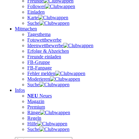
Freunde
Follower
Einladen
Karte
Suche
Mitmachen
Tagesthema
Fotowettbewerbe
Ideenwettbewerbe
Erfolge & Abzeichen
Freunde einladen
FB-Gruppe
FB-Fanpage
Fehler melden
Moderieren
Suche
Infos
NEU
Neues
Magazin
Premium
Ränge
Regeln
Hilfe
Suche