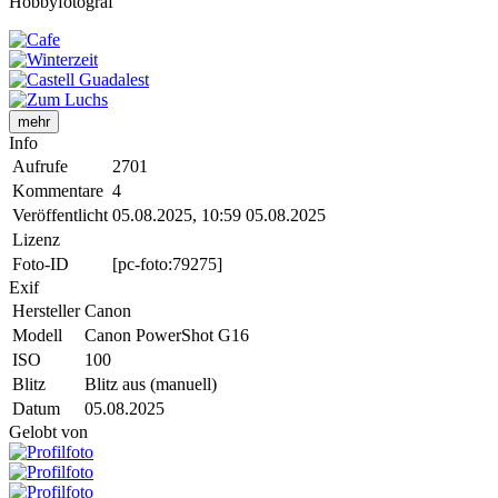
Hobbyfotograf
mehr
Info
Aufrufe
2701
Kommentare
4
Veröffentlicht
05.08.2025, 10:59
05.08.2025
Lizenz
Foto-ID
[pc-foto:79275]
Exif
Hersteller
Canon
Modell
Canon PowerShot G16
ISO
100
Blitz
Blitz aus (manuell)
Datum
05.08.2025
Gelobt von