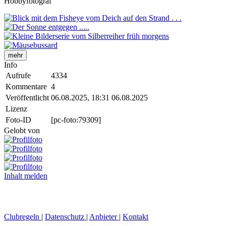
Hobbyfotograf
mehr
Info
Aufrufe
4334
Kommentare
4
Veröffentlicht
06.08.2025, 18:31
06.08.2025
Lizenz
Foto-ID
[pc-foto:79309]
Gelobt von
Inhalt melden
Clubregeln
|
Datenschutz
|
Anbieter
|
Kontakt