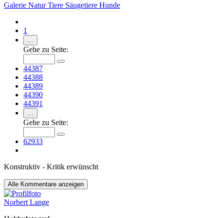
Galerie
Natur
Tiere
Säugetiere
Hunde
1
…
Gehe zu Seite:
44387
44388
44389
44390
44391
…
Gehe zu Seite:
62933
Konstruktiv - Kritik erwünscht
Alle
Kommentare anzeigen
Norbert Lange