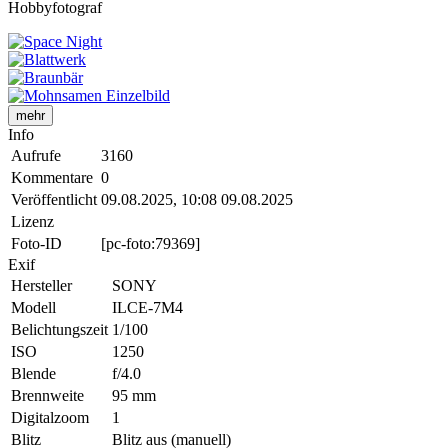
Hobbyfotograf
mehr
Info
Aufrufe
3160
Kommentare
0
Veröffentlicht
09.08.2025, 10:08
09.08.2025
Lizenz
Foto-ID
[pc-foto:79369]
Exif
Hersteller
SONY
Modell
ILCE-7M4
Belichtungszeit
1/100
ISO
1250
Blende
f/4.0
Brennweite
95 mm
Digitalzoom
1
Blitz
Blitz aus (manuell)