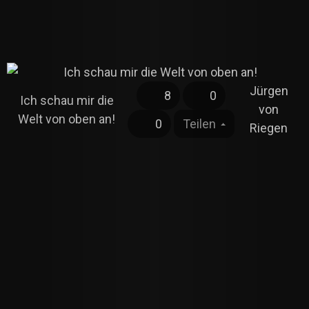
Jürgen
8
0
Ich schau mir die
von
Welt von oben an!
0
Teilen
Riegen