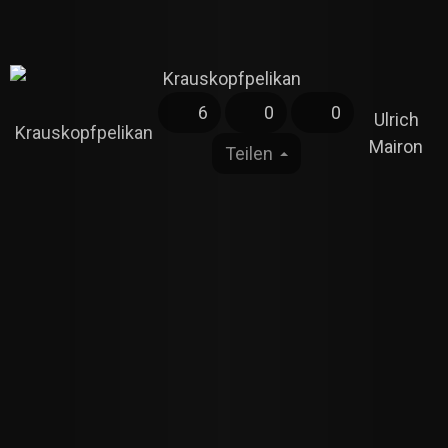
6
0
0
Ulrich
Krauskopfpelikan
Mairon
Teilen