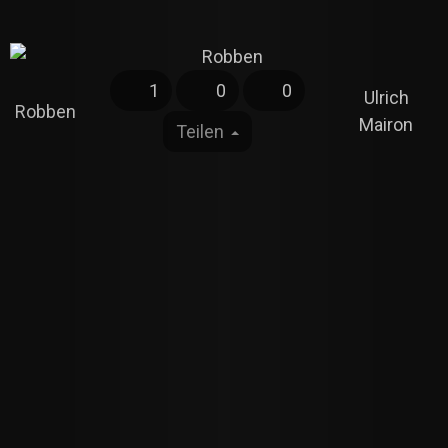
1
0
0
Ulrich
Robben
Mairon
Teilen