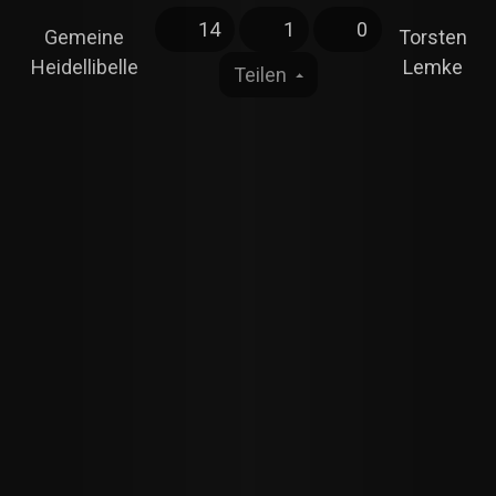
14
1
0
Gemeine
Torsten
Heidellibelle
Lemke
Teilen