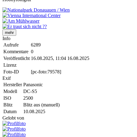
mehr
Info
Aufrufe
6289
Kommentare
0
Veröffentlicht
16.08.2025, 11:04
16.08.2025
Lizenz
Foto-ID
[pc-foto:79578]
Exif
Hersteller
Panasonic
Modell
DC-S5
ISO
2500
Blitz
Blitz aus (manuell)
Datum
10.08.2025
Gelobt von