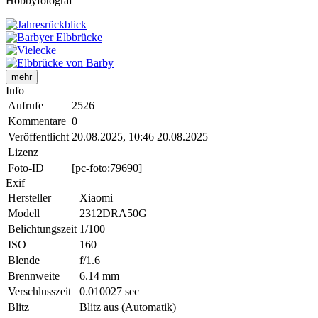
Hobbyfotograf
mehr
Info
Aufrufe
2526
Kommentare
0
Veröffentlicht
20.08.2025, 10:46
20.08.2025
Lizenz
Foto-ID
[pc-foto:79690]
Exif
Hersteller
Xiaomi
Modell
2312DRA50G
Belichtungszeit
1/100
ISO
160
Blende
f/1.6
Brennweite
6.14 mm
Verschlusszeit
0.010027 sec
Blitz
Blitz aus (Automatik)