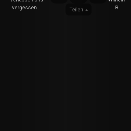
vergessen ...
B.
Teilen