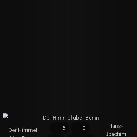
Hans-
5
0
Der Himmel
Joachim