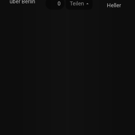
über Berlin
0
Teilen
Heller