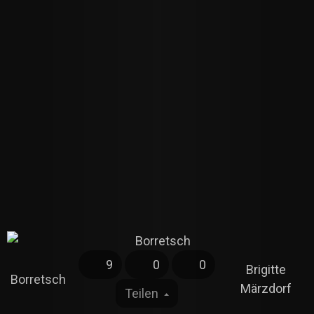
9
0
0
Brigitte
Borretsch
Märzdorf
Teilen