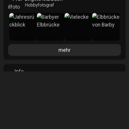
Hobbyfotograf
mehr
Info
Aufrufe
4881
Kommentare
0
Veröffentlicht
25.08.2025
Lizenz