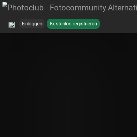
Einloggen
Kostenlos registrieren