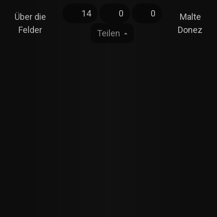
14
0
0
Über die
Malte
Felder
Donez
Teilen