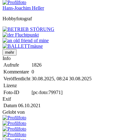
Hans-Joachim Heller
Hobbyfotograf
mehr
Info
Aufrufe
1826
Kommentare
0
Veröffentlicht
30.08.2025, 08:24
30.08.2025
Lizenz
Foto-ID
[pc-foto:79971]
Exif
Datum
06.10.2021
Gelobt von