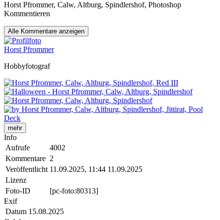
Horst Pfrommer, Calw, Altburg, Spindlershof, Photoshop
Kommentieren
Alle
Kommentare anzeigen
Horst Pfrommer
Hobbyfotograf
mehr
Info
Aufrufe
4002
Kommentare
2
Veröffentlicht
11.09.2025, 11:44
11.09.2025
Lizenz
Foto-ID
[pc-foto:80313]
Exif
Datum
15.08.2025