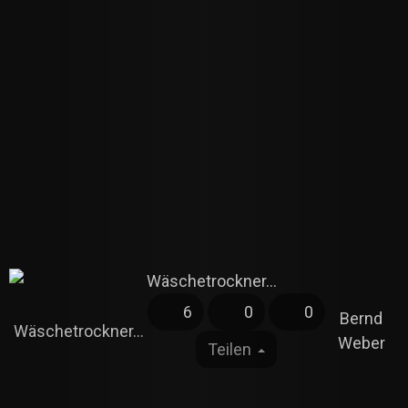
6
0
0
Bernd
Wäschetrockner...
Weber
Teilen