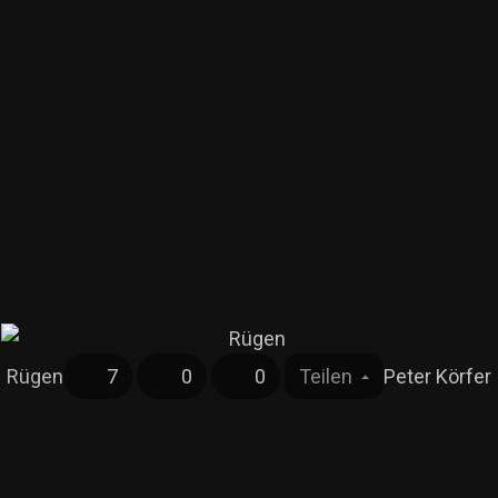
Rügen
7
0
0
Teilen
Peter Körfer