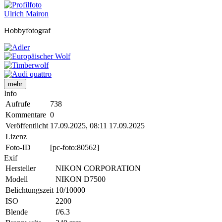
Ulrich Mairon
Hobbyfotograf
mehr
Info
Aufrufe
738
Kommentare
0
Veröffentlicht
17.09.2025, 08:11
17.09.2025
Lizenz
Foto-ID
[pc-foto:80562]
Exif
Hersteller
NIKON CORPORATION
Modell
NIKON D7500
Belichtungszeit
10/10000
ISO
2200
Blende
f/6.3