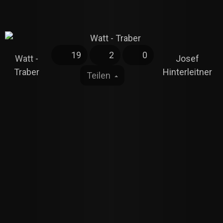
19
2
0
Watt -
Josef
Traber
Hinterleitner
Teilen