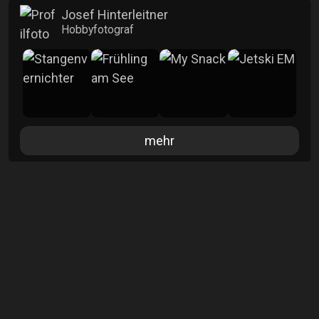
Josef Hinterleitner
Hobbyfotograf
mehr
Info
Aufrufe
7420
Kommentare
8
Veröffentlicht
17.09.2025