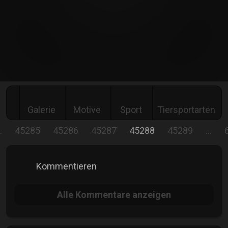
Galerie
Motive
Sport
Tiersportarten
…
45285
45286
45287
45288
45289
…
Kommentieren
Alle
Kommentare anzeigen