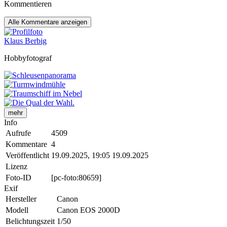
Kommentieren
Alle
Kommentare anzeigen
Klaus Berbig
Hobbyfotograf
mehr
Info
Aufrufe
4509
Kommentare
4
Veröffentlicht
19.09.2025, 19:05
19.09.2025
Lizenz
Foto-ID
[pc-foto:80659]
Exif
Hersteller
Canon
Modell
Canon EOS 2000D
Belichtungszeit
1/50