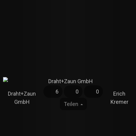
6
0
0
Draht+Zaun
Erich
GmbH
Kremer
Teilen