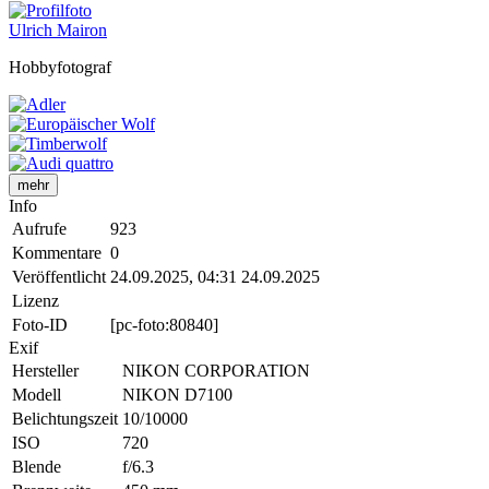
Ulrich Mairon
Hobbyfotograf
mehr
Info
Aufrufe
923
Kommentare
0
Veröffentlicht
24.09.2025, 04:31
24.09.2025
Lizenz
Foto-ID
[pc-foto:80840]
Exif
Hersteller
NIKON CORPORATION
Modell
NIKON D7100
Belichtungszeit
10/10000
ISO
720
Blende
f/6.3