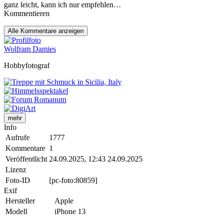
ganz leicht, kann ich nur empfehlen…
Kommentieren
Alle
Kommentare anzeigen
Wolfram Damies
Hobbyfotograf
mehr
Info
Aufrufe
1777
Kommentare
1
Veröffentlicht
24.09.2025, 12:43
24.09.2025
Lizenz
Foto-ID
[pc-foto:80859]
Exif
Hersteller
Apple
Modell
iPhone 13