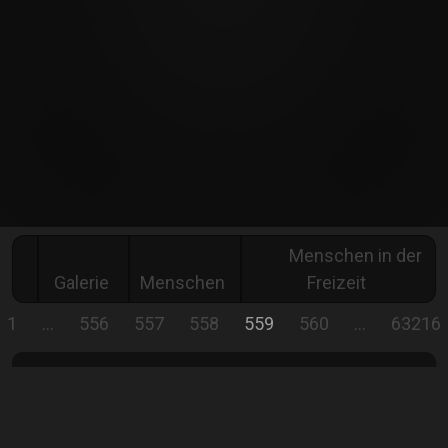
Menschen in der
Galerie
Menschen
Freizeit
1
…
556
557
558
559
560
…
63216
SURFERIN
Surfing on the Achterwasser on the island of
Usedom, great.