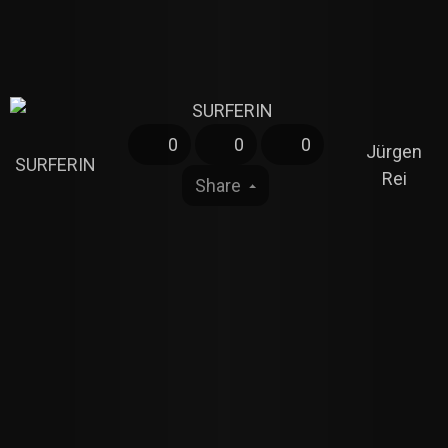
0
0
0
Jürgen
SURFERIN
Rei
Share