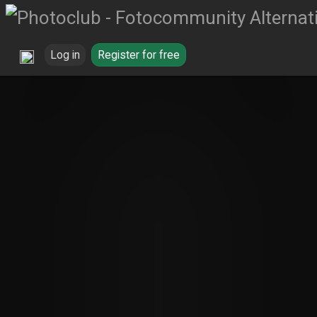
Log in
Register for free