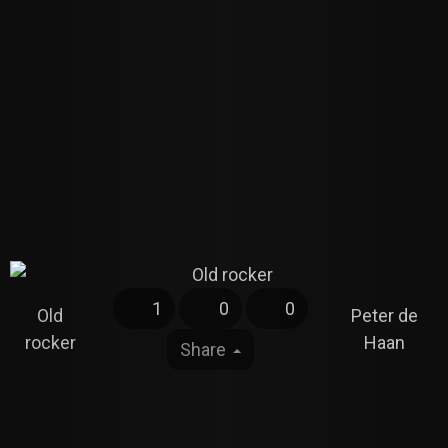
1
0
0
Old
Peter de
rocker
Haan
Share