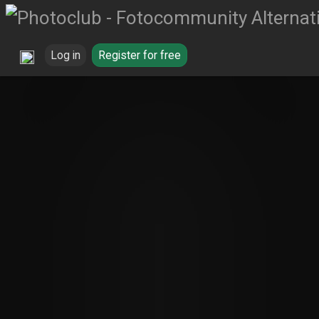
Log in
Register for free