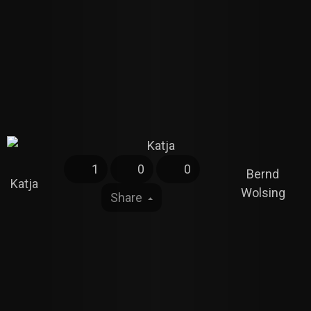
1
0
0
Bernd
Katja
Wolsing
Share