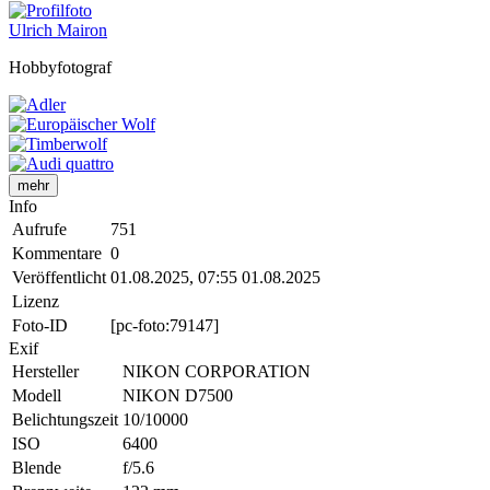
Ulrich Mairon
Hobbyfotograf
mehr
Info
Aufrufe
751
Kommentare
0
Veröffentlicht
01.08.2025, 07:55
01.08.2025
Lizenz
Foto-ID
[pc-foto:79147]
Exif
Hersteller
NIKON CORPORATION
Modell
NIKON D7500
Belichtungszeit
10/10000
ISO
6400
Blende
f/5.6