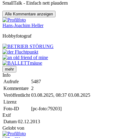
SmallTalk - Einfach nett plaudern
Alle
Kommentare anzeigen
Hans-Joachim Heller
Hobbyfotograf
mehr
Info
Aufrufe
5487
Kommentare
2
Veröffentlicht
03.08.2025, 08:37
03.08.2025
Lizenz
Foto-ID
[pc-foto:79203]
Exif
Datum
02.12.2013
Gelobt von