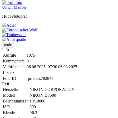
Ulrich Mairon
Hobbyfotograf
mehr
Info
Aufrufe
1075
Kommentare
0
Veröffentlicht
06.08.2025, 07:30
06.08.2025
Lizenz
Foto-ID
[pc-foto:79284]
Exif
Hersteller
NIKON CORPORATION
Modell
NIKON D7500
Belichtungszeit
10/10000
ISO
800
Blende
f/6.3