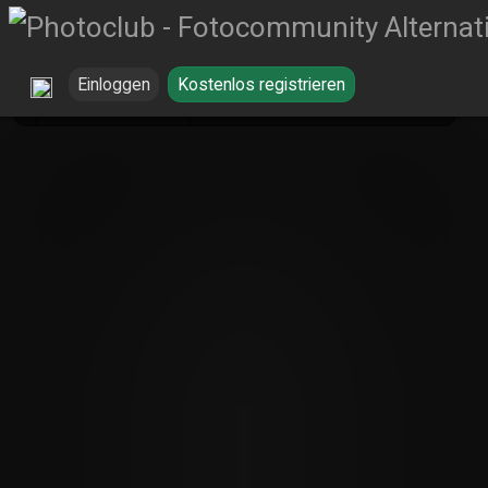
Einloggen
Kostenlos registrieren
Raubtiere
Tiger von Ulrich Mairon