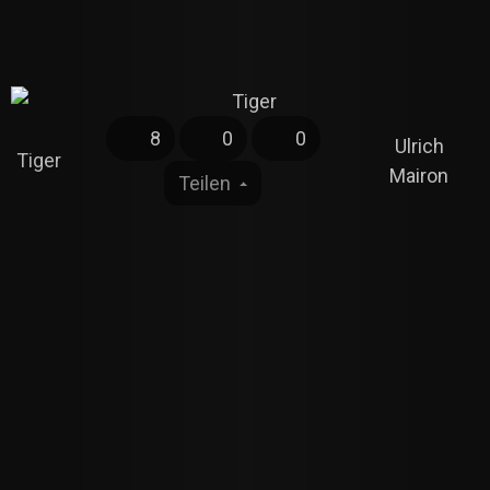
8
0
0
Ulrich
Tiger
Mairon
Teilen