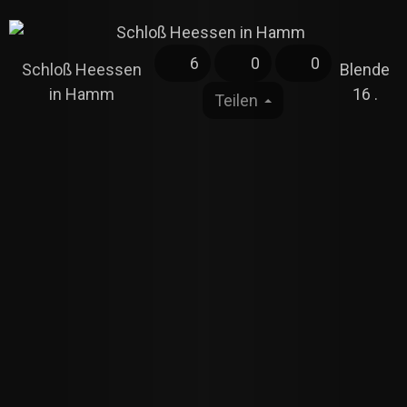
6
0
0
Schloß Heessen
Blende
in Hamm
16 .
Teilen