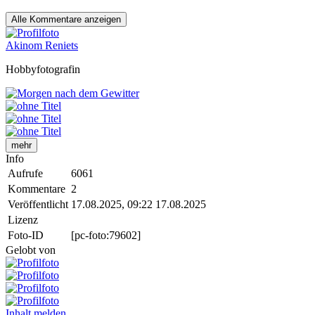
Alle
Kommentare anzeigen
Akinom Reniets
Hobbyfotografin
mehr
Info
Aufrufe
6061
Kommentare
2
Veröffentlicht
17.08.2025, 09:22
17.08.2025
Lizenz
Foto-ID
[pc-foto:79602]
Gelobt von
Inhalt melden