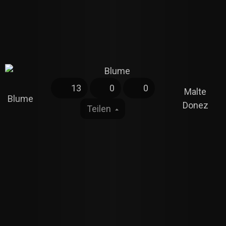
13
0
0
Malte
Blume
Donez
Teilen