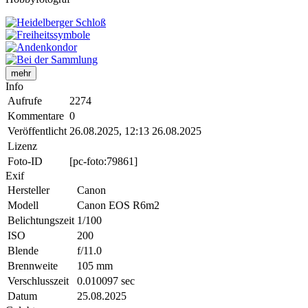
mehr
Info
Aufrufe
2274
Kommentare
0
Veröffentlicht
26.08.2025, 12:13
26.08.2025
Lizenz
Foto-ID
[pc-foto:79861]
Exif
Hersteller
Canon
Modell
Canon EOS R6m2
Belichtungszeit
1/100
ISO
200
Blende
f/11.0
Brennweite
105 mm
Verschlusszeit
0.010097 sec
Datum
25.08.2025