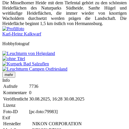
Die Misselhorner Heide mit dem Tiefental gehört zu den schönsten
Heideflächen des Naturparks Südheide. Sanfte Hügel und
weitläufige Heideflächen, die immer wieder von knorrigen
Wacholdern durchsetzt werden prägen die Landschaft. Die
Heidefläche beginnt 1,5 km östlich von Hermannsburg.
Karl-Heinz Kalkwarf
Hobbyfotograf
mehr
Info
Aufrufe
7736
Kommentare
0
Veröffentlicht
30.08.2025, 16:28
30.08.2025
Lizenz
Foto-ID
[pc-foto:79983]
Exif
Hersteller
NIKON CORPORATION