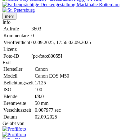
mehr
Info
Aufrufe
3603
Kommentare
0
Veröffentlicht
02.09.2025, 17:56
02.09.2025
Lizenz
Foto-ID
[pc-foto:80055]
Exif
Hersteller
Canon
Modell
Canon EOS M50
Belichtungszeit
1/125
ISO
100
Blende
f/8.0
Brennweite
50 mm
Verschlusszeit
0.007977 sec
Datum
02.09.2025
Gelobt von