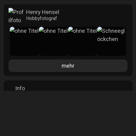
Henry Hensel
Hobbyfotograf
mehr
Info
Aufrufe
2660
Kommentare
0
Veröffentlicht
05.09.2025