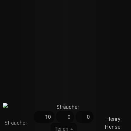
10
0
0
Henry
Sträucher
Hensel
Teilen