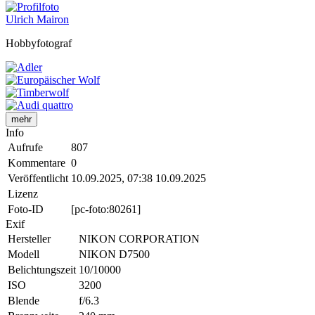
Ulrich Mairon
Hobbyfotograf
mehr
Info
Aufrufe
807
Kommentare
0
Veröffentlicht
10.09.2025, 07:38
10.09.2025
Lizenz
Foto-ID
[pc-foto:80261]
Exif
Hersteller
NIKON CORPORATION
Modell
NIKON D7500
Belichtungszeit
10/10000
ISO
3200
Blende
f/6.3