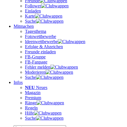
Freunde
Follower
Einladen
Karte
Suche
Mitmachen
Tagesthema
Fotowettbewerbe
Ideenwettbewerbe
Erfolge & Abzeichen
Freunde einladen
FB-Gruppe
FB-Fanpage
Fehler melden
Moderieren
Suche
Infos
NEU
Neues
Magazin
Premium
Ränge
Regeln
Hilfe
Suche