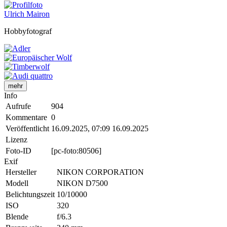
Ulrich Mairon
Hobbyfotograf
mehr
Info
Aufrufe
904
Kommentare
0
Veröffentlicht
16.09.2025, 07:09
16.09.2025
Lizenz
Foto-ID
[pc-foto:80506]
Exif
Hersteller
NIKON CORPORATION
Modell
NIKON D7500
Belichtungszeit
10/10000
ISO
320
Blende
f/6.3