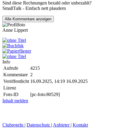
Sind diese Rechnungen bezahl oder unbezahlt?
SmallTalk - Einfach nett plaudern
Alle
Kommentare anzeigen
Anne Lippert
Info
Aufrufe
4215
Kommentare
2
Veröffentlicht
16.09.2025, 14:19
16.09.2025
Lizenz
Foto-ID
[pc-foto:80529]
Inhalt melden
Clubregeln
|
Datenschutz
|
Anbieter
|
Kontakt