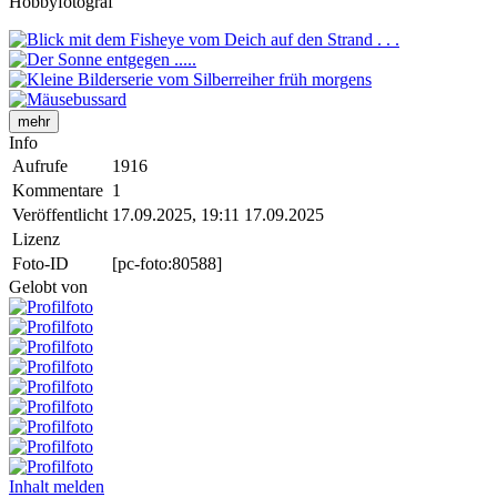
Hobbyfotograf
mehr
Info
Aufrufe
1916
Kommentare
1
Veröffentlicht
17.09.2025, 19:11
17.09.2025
Lizenz
Foto-ID
[pc-foto:80588]
Gelobt von
Inhalt melden