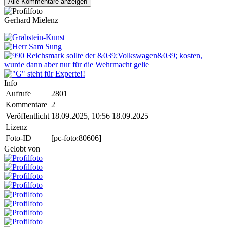
Alle
Kommentare anzeigen
Gerhard Mielenz
Info
Aufrufe
2801
Kommentare
2
Veröffentlicht
18.09.2025, 10:56
18.09.2025
Lizenz
Foto-ID
[pc-foto:80606]
Gelobt von