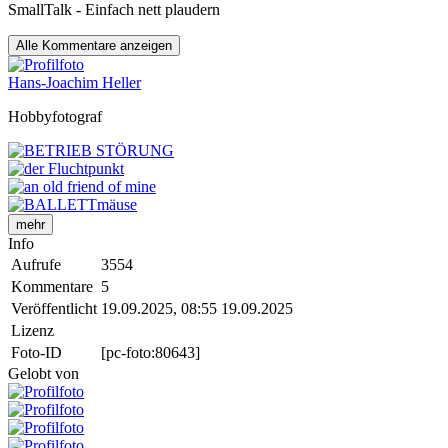
SmallTalk - Einfach nett plaudern
Alle
Kommentare anzeigen
Hans-Joachim Heller
Hobbyfotograf
mehr
Info
Aufrufe
3554
Kommentare
5
Veröffentlicht
19.09.2025, 08:55
19.09.2025
Lizenz
Foto-ID
[pc-foto:80643]
Gelobt von