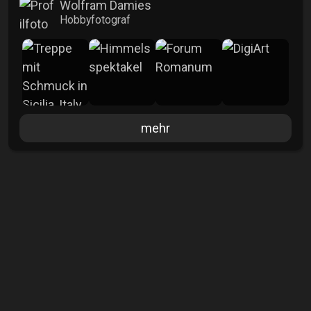
Wolfram Damies
Hobbyfotograf
mehr
Info
Aufrufe
2173
Kommentare
0
Veröffentlicht
21.09.2025
Lizenz