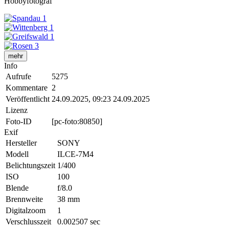
Hobbyfotograf
mehr
Info
Aufrufe
5275
Kommentare
2
Veröffentlicht
24.09.2025, 09:23
24.09.2025
Lizenz
Foto-ID
[pc-foto:80850]
Exif
Hersteller
SONY
Modell
ILCE-7M4
Belichtungszeit
1/400
ISO
100
Blende
f/8.0
Brennweite
38 mm
Digitalzoom
1
Verschlusszeit
0.002507 sec