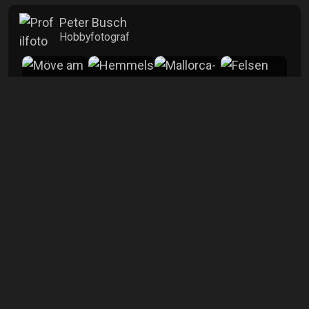
Peter Busch
Hobbyfotograf
mehr
Info
Aufrufe
2620
Kommentare
1
Veröffentlicht
24.09.2025