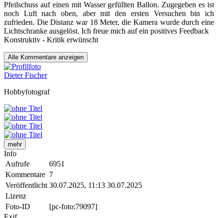
Pfeilschuss auf einen mit Wasser gefüllten Ballon. Zugegeben es ist
noch Luft nach oben, aber mit den ersten Versuchen bin ich
zufrieden. Die Distanz war 18 Meter, die Kamera wurde durch eine
Lichtschranke ausgelöst. Ich freue mich auf ein positives Feedback
Konstruktiv - Kritik erwünscht
Alle
Kommentare anzeigen
Dieter Fischer
Hobbyfotograf
mehr
Info
Aufrufe
6951
Kommentare
7
Veröffentlicht
30.07.2025, 11:13
30.07.2025
Lizenz
Foto-ID
[pc-foto:79097]
Exif