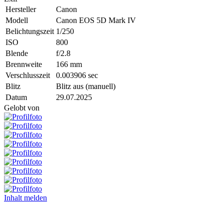
Hersteller
Canon
Modell
Canon EOS 5D Mark IV
Belichtungszeit
1/250
ISO
800
Blende
f/2.8
Brennweite
166 mm
Verschlusszeit
0.003906 sec
Blitz
Blitz aus (manuell)
Datum
29.07.2025
Gelobt von
Inhalt melden