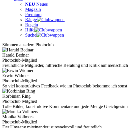
NEU
Neues
Magazin
Premium
Ränge
Regeln
Hilfe
Suche
Stimmen aus dem Photoclub
Harald Bednar
Photoclub-Mitglied
Freundliche Mitglieder, hilfreiche Beratung und Kritik auf menschlich
Erwin Widmer
Photoclub-Mitglied
So viel konstruktives Feedback wie im Photoclub bekomme ich sonst 
Korbinian Ring
Photoclub-Mitglied
Tolle Bilder, konstruktive Kommentare und jede Menge Gleichgesinn
Monika Vollmers
Photoclub-Mitglied
Der Umgang miteinander ist respektvoll und freundlich.