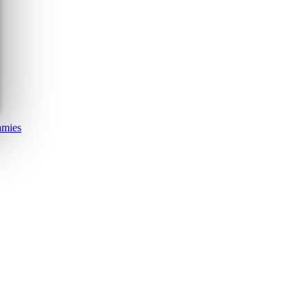
amies