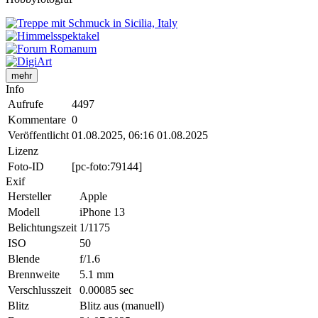
mehr
Info
Aufrufe
4497
Kommentare
0
Veröffentlicht
01.08.2025, 06:16
01.08.2025
Lizenz
Foto-ID
[pc-foto:79144]
Exif
Hersteller
Apple
Modell
iPhone 13
Belichtungszeit
1/1175
ISO
50
Blende
f/1.6
Brennweite
5.1 mm
Verschlusszeit
0.00085 sec
Blitz
Blitz aus (manuell)